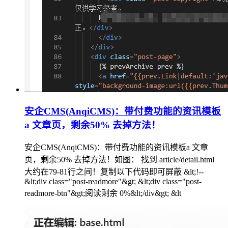
安企CMS(AnqiCMS)：带付费功能的资讯模板
a 文章页，剩余50% 去掉方法！
安企CMS(AnqiCMS)：带付费功能的资讯模板a 文章
页，剩余50% 去掉方法！如图： 找到 article/detail.html
大约在79-81行之间！复制以下代码即可屏蔽 &lt;!--
&lt;div class="post-readmore"&gt; &lt;div class="post-
readmore-btn"&gt;阅读剩余 0%&lt;/div&gt; &lt