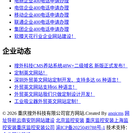
电商企业400电话申请办理
电信企业400电话申请办理
移动企业400电话申请办理
联通企业400电话申请办理
集团企业400电话申请办理
软膜天花行业企业网站建设！
企业动态
搜外科技CMS养站系统48W+二级域名 新版正式发布！
定制英文网站！
深圳外贸英文网站定制开发、支持多达 66 种语言！
外贸英文网站支持66 种语言！
外贸英文网站我们只做定制设计开发！
工业吸尘器外贸英文网站定制！
© 2026 重庆搜外科技有限公司官方网站.Created By
anqicms
网
址导航
云南安防网站建设
北京监控安装
重庆监控安装
上海监
控安装
重庆监控安装公司
渝ICP备2025049788号-1
技术支持：