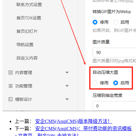
上一篇：
安企CMS(AnqiCMS)版本降级方法！
下一篇：
安企CMS(AnqiCMS)：带付费功能的资讯模板
a 文章页，剩余50% 去掉方法！