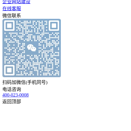
企业网站建设
在线客服
微信联系
扫码加微信(手机同号)
电话咨询
400-023-0008
返回顶部