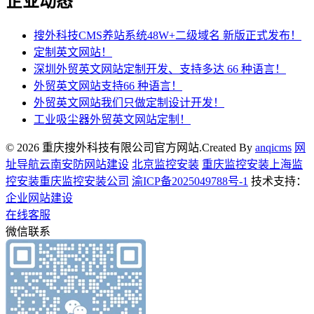
企业动态
搜外科技CMS养站系统48W+二级域名 新版正式发布！
定制英文网站！
深圳外贸英文网站定制开发、支持多达 66 种语言！
外贸英文网站支持66 种语言！
外贸英文网站我们只做定制设计开发！
工业吸尘器外贸英文网站定制！
© 2026 重庆搜外科技有限公司官方网站.Created By
anqicms
网
址导航
云南安防网站建设
北京监控安装
重庆监控安装
上海监
控安装
重庆监控安装公司
渝ICP备2025049788号-1
技术支持：
企业网站建设
在线客服
微信联系