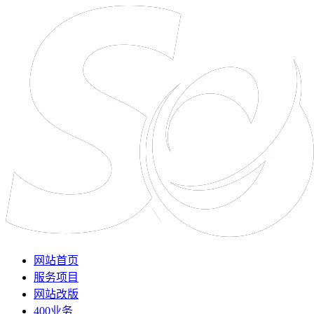
网站首页
服务项目
网站改版
400业务