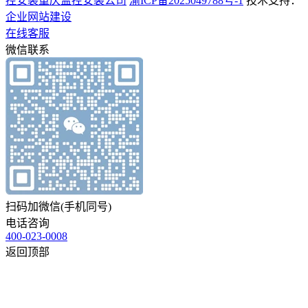
控安装
重庆监控安装公司
渝ICP备2025049788号-1
技术支持：
企业网站建设
在线客服
微信联系
扫码加微信(手机同号)
电话咨询
400-023-0008
返回顶部